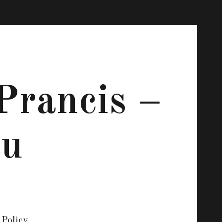
Prancis –
au
 Policy