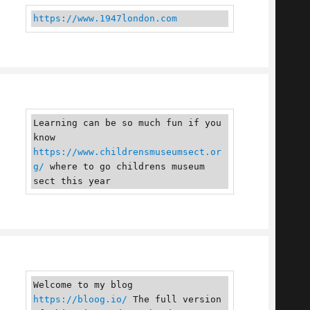
https://www.1947london.com
Learning can be so much fun if you 
know 
https://www.childrensmuseumsect.or
g/
 where to go childrens museum 
sect this year
Welcome to my blog 
https://bloog.io/
 The full version 