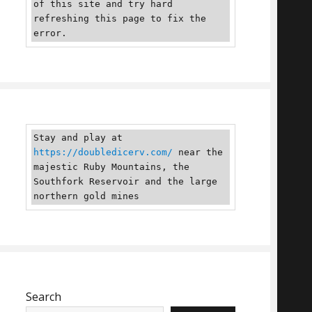
of this site and try hard 
refreshing this page to fix the 
error.
Stay and play at 
https://doubledicerv.com/
 near the 
majestic Ruby Mountains, the 
Southfork Reservoir and the large 
northern gold mines
Search