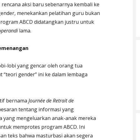
 rencana aksi baru sebenarnya kembali ke
gender, menekankan pelatihan guru bukan
program ABCD didatangkan justru untuk
perandi
lama.
 kemenangan
lobi-lobi yang gencar oleh orang tua
 “teori gender” ini ke dalam lembaga
ktif bernama
Journée de Retrait de
saran tentang informasi yang
g tua yang mengeluarkan anak-anak mereka
 untuk memprotes program ABCD. Ini
san teks bahwa masturbasi akan segera