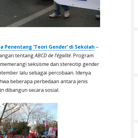
a Penentang ‘Teori Gender’ di Sekolah
–
dangan tentang
ABCD de l’égalité
. Program
n memerangi seksisme dan stereotip gender
ptember lalu sebagai percobaan. Idenya
hwa beberapa perbedaan antara jenis
in dibangun secara sosial.