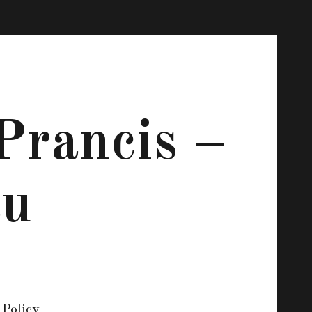
Prancis –
au
 Policy