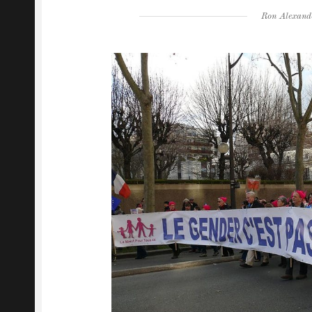
Author
Ron Alexand