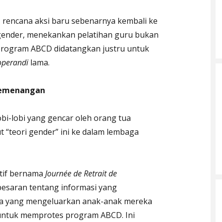
 rencana aksi baru sebenarnya kembali ke
gender, menekankan pelatihan guru bukan
program ABCD didatangkan justru untuk
perandi
lama.
 kemenangan
lobi-lobi yang gencar oleh orang tua
 “teori gender” ini ke dalam lembaga
ktif bernama
Journée de Retrait de
saran tentang informasi yang
g tua yang mengeluarkan anak-anak mereka
 untuk memprotes program ABCD. Ini