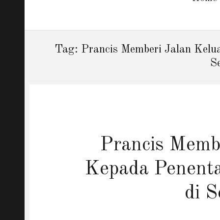
Tag:
Prancis Memberi Jalan Kelua
S
Prancis Membe
Kepada Penenta
di 