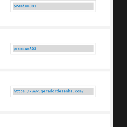
premium303
premium303
https://www.geradordesenha.com/