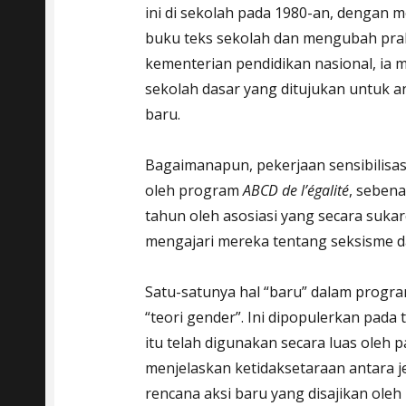
ini di sekolah pada 1980-an, dengan
buku teks sekolah dan mengubah prak
kementerian pendidikan nasional, ia 
sekolah dasar yang ditujukan untuk an
baru.
Bagaimanapun, pekerjaan sensibilisa
oleh program
ABCD de l’égalité
, sebena
tahun oleh asosiasi yang secara sukar
mengajari mereka tentang seksisme 
Satu-satunya hal “baru” dalam progra
“teori gender”. Ini dipopulerkan pada 
itu telah digunakan secara luas oleh 
menjelaskan ketidaksetaraan antara jen
rencana aksi baru yang disajikan oleh