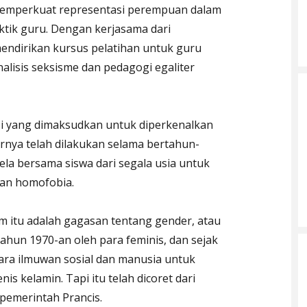
 memperkuat representasi perempuan dalam
tik guru. Dengan kerjasama dari
mendirikan kursus pelatihan untuk guru
alisis seksisme dan pedagogi egaliter
si yang dimaksudkan untuk diperkenalkan
rnya telah dilakukan selama bertahun-
ela bersama siswa dari segala usia untuk
dan homofobia.
m itu adalah gagasan tentang gender, atau
tahun 1970-an oleh para feminis, dan sejak
para ilmuwan sosial dan manusia untuk
is kelamin. Tapi itu telah dicoret dari
 pemerintah Prancis.